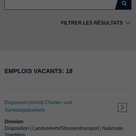
FILTRER LES RÉSULTATS
Pays
Emplacement
EMPLOIS VACANTS: 18
Division
Disponent (m/w/d) Charter- und
Type d'emploi
Sammelgutverkehr
Division
A partir de
Disposition | Landverkehr/Strassentransport | Nationale
Spedition