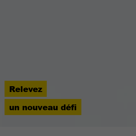
Relevez
un nouveau défi