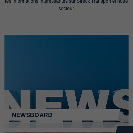
les informations intéressantes sur Streck Transport et notre
secteur.
NEWSBOARD