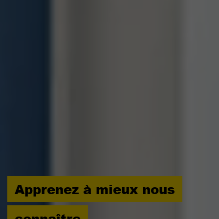
Apprenez à mieux nous
connaître