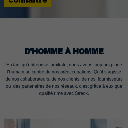
D’HOMME À HOMME
En tant qu’entreprise familiale, nous avons toujours placé
l’humain au centre de nos préoccupations. Qu’il s’agisse
de nos collaborateurs, de nos clients, de nos fournisseurs
ou des partenaires de nos réseaux, c’est grâce à eux que
qualité rime avec Streck.