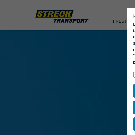
PRESTATI
d