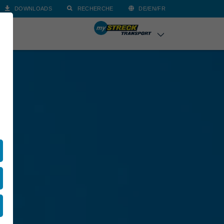
DOWNLOADS
RECHERCHE
DE/EN/FR
CT