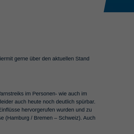
hiermit gerne über den aktuellen Stand
arnstreiks im Personen- wie auch im
leider auch heute noch deutlich spürbar.
Einflüsse hervorgerufen wurden und zu
chse (Hamburg / Bremen – Schweiz). Auch