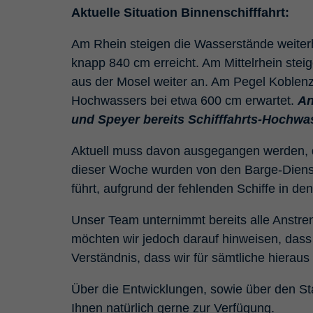
Aktuelle Situation Binnenschifffahrt:
Am Rhein steigen die Wasserstände weiter
knapp 840 cm erreicht. Am Mittelrhein ste
aus der Mosel weiter an. Am Pegel Koblenz
Hochwassers bei etwa 600 cm erwartet.
An
und Speyer bereits Schifffahrts-Hochwas
Aktuell muss davon ausgegangen werden, das
dieser Woche wurden von den Barge-Dienst
führt, aufgrund der fehlenden Schiffe in d
Unser Team unternimmt bereits alle Anstre
möchten wir jedoch darauf hinweisen, dass 
Verständnis, dass wir für sämtliche hiera
Über die Entwicklungen, sowie über den Stat
Ihnen natürlich gerne zur Verfügung.