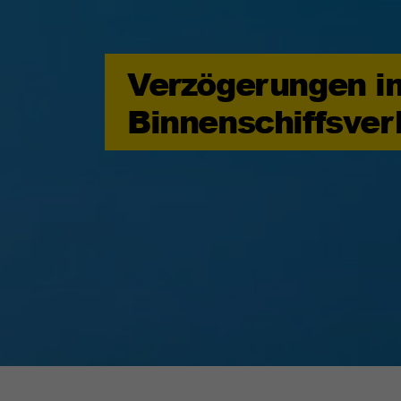
Verzögerungen i
Binnenschiffsver