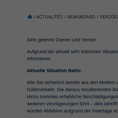
/
ACTUALITÉS
/
NEWSBOARD
/
VERZÖG
Sehr geehrte Damen und Herren
Aufgrund der aktuell sehr kritischen Situat
informieren.
Aktuelle Situation Bahn:
Wie Sie sicherlich bereits aus den Medie
Güterverkehr. Die daraus resultierenden Ba
Hinzu kommen erhebliche Beschädigungen a
weiteren Verzögerungen führt – dies betri
wurden Abfahren aufgrund der Feiertage sch