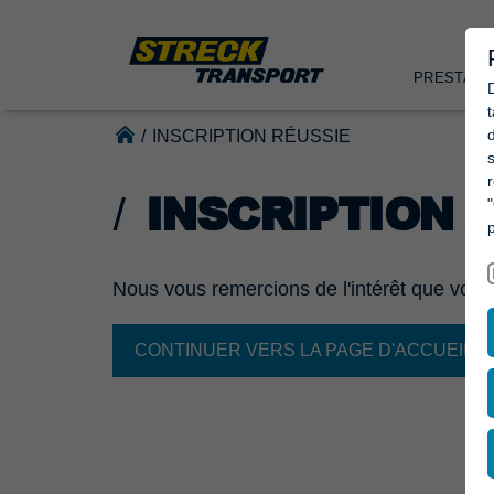
PRESTATI
d
/
INSCRIPTION RÉUSSIE
INSCRIPTION 
Nous vous remercions de l'intérêt que vous
CONTINUER VERS LA PAGE D'ACCUEIL