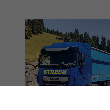
NATIONALER
STRASSENTRANSPORT