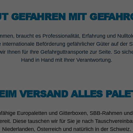
T GEFAHREN MIT GEFAHR
men, braucht es Professionalität, Erfahrung und Nullto
nternationale Beförderung gefährlicher Güter auf der S
wir Ihnen für Ihre Gefahrguttransporte zur Seite. So si
Hand in Hand mit Ihrer Verantwortung.
EIM VERSAND ALLES PALE
hfähige Europaletten und Gitterboxen, SBB-Rahmen und 
 bereit. Diese tauschen wir für Sie je nach Tauschverein
Niederlanden, Österreich und natürlich in der Schweiz.