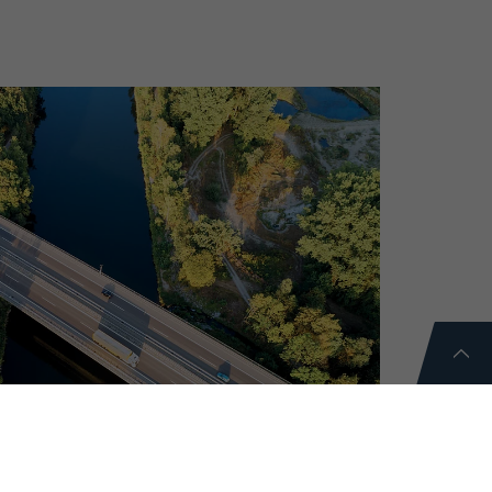
ALER
ANSPORT