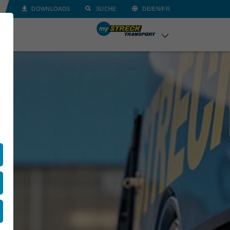
DOWNLOADS
SUCHE
DE/EN/FR