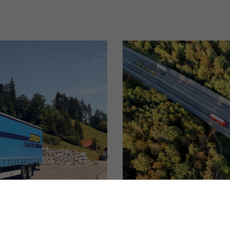
INTERNATION
STRASSENTR