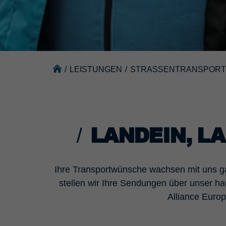
/
LEISTUNGEN
/
STRASSENTRANSPORT
LANDEIN, L
Ihre Transportwünsche wachsen mit uns gan
stellen wir Ihre Sendungen über unser h
Alliance Euro