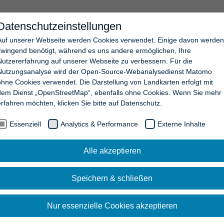
Datenschutzeinstellungen
EN
UNTERNEHMEN
NEWS
KARRIERE
KONTAKT
Auf unserer Webseite werden Cookies verwendet. Einige davon werden
zwingend benötigt, während es uns andere ermöglichen, Ihre
Nutzererfahrung auf unserer Webseite zu verbessern. Für die
Nutzungsanalyse wird der Open-Source-Webanalysedienst Matomo
ohne Cookies verwendet. Die Darstellung von Landkarten erfolgt mit
dem Dienst „OpenStreetMap“, ebenfalls ohne Cookies. Wenn Sie mehr
erfahren möchten, klicken Sie bitte auf Datenschutz.
Essenziell
Analytics & Performance
Externe Inhalte
Alle akzeptieren
Speichern & schließen
Nur essenzielle Cookies akzeptieren