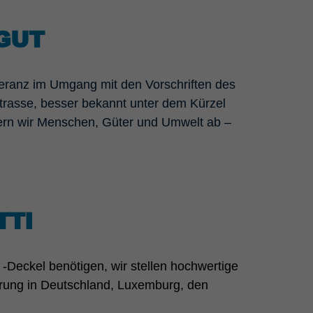
GUT
leranz im Umgang mit den Vorschriften des
trasse, besser bekannt unter dem Kürzel
chern wir Menschen, Güter und Umwelt ab –
TTI
-Deckel benötigen, wir stellen hochwertige
barung in Deutschland, Luxemburg, den