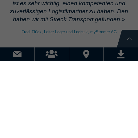
ist es sehr wichtig, einen kompetenten und
zuverlässigen Logistikpartner zu haben. Den
haben wir mit Streck Transport gefunden.»
Fredi Flück, Leiter Lager und Logistik, myStromer AG