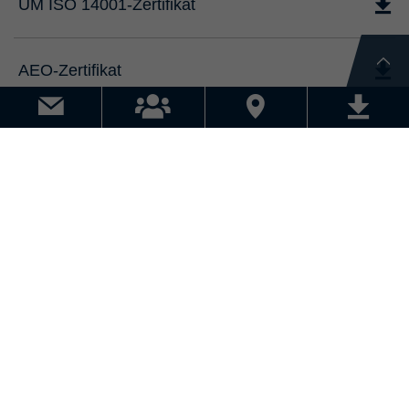
UM ISO 14001-Zertifikat
AEO-Zertifikat
IATA-Zertifikat
SQAS-Zertifikat
Reglementierter Beauftragter-Zertifikat
IFS Logistics-Zertifikat