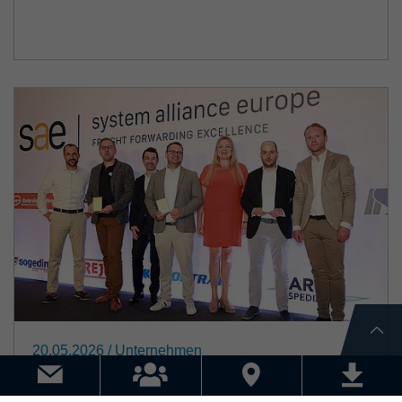
20.05.2026
/ Unternehmen
System Alliance Europe zeichnet
gleich drei Streck-Standorte mit