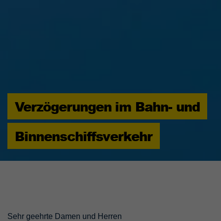
Verzögerungen im Bahn- und
Binnenschiffsverkehr
Sehr geehrte Damen und Herren