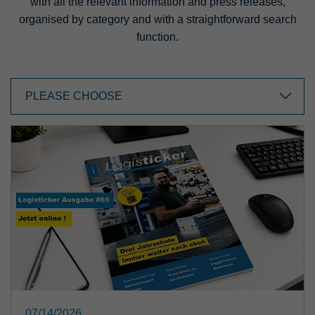
with all the relevant information and press releases,
organised by category and with a straightforward search
function.
PLEASE CHOOSE
07/14/2026