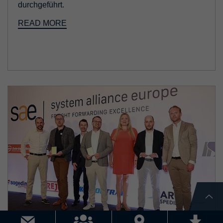
durchgeführt.
READ MORE