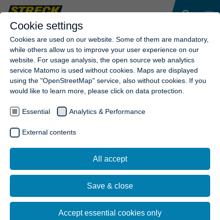
Cookie settings
Cookies are used on our website. Some of them are mandatory,
while others allow us to improve your user experience on our
website. For usage analysis, the open source web analytics
service Matomo is used without cookies. Maps are displayed
using the "OpenStreetMap" service, also without cookies. If you
would like to learn more, please click on data protection.
Essential
Analytics & Performance
External contents
All accept
Save & close
Accept essential cookies only