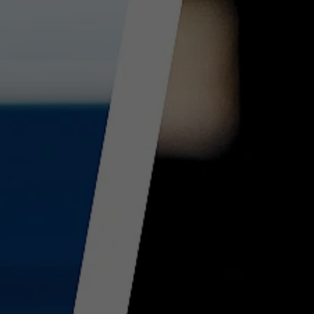
Laufzeit
90 Tage
Wird von TYPO3 verwendet. Das Cookie
enthält den Key des verwendeten TYPO3-
Zweck
Backend-Login-Providers (nur für
Administratoren relevant).