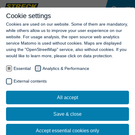
Cookie settings
Cookies are used on our website. Some of them are mandatory,
while others allow us to improve your user experience on our
website. For usage analysis, the open source web analytics
service Matomo is used without cookies. Maps are displayed
using the "OpenStreetMap" service, also without cookies. If you
would like to learn more, please click on data protection.
Essential
Analytics & Performance
External contents
All accept
Save & close
Accept essential cookies only