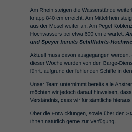
Am Rhein steigen die Wasserstände weiter
knapp 840 cm erreicht. Am Mittelrhein ste
aus der Mosel weiter an. Am Pegel Koblenz
Hochwassers bei etwa 600 cm erwartet.
An
und Speyer bereits Schifffahrts-Hochwas
Aktuell muss davon ausgegangen werden, das
dieser Woche wurden von den Barge-Dienst
führt, aufgrund der fehlenden Schiffe in d
Unser Team unternimmt bereits alle Anstre
möchten wir jedoch darauf hinweisen, dass 
Verständnis, dass wir für sämtliche hiera
Über die Entwicklungen, sowie über den Stat
Ihnen natürlich gerne zur Verfügung.