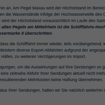
hin an. Am Pegel Maxau wird der Höchststand im Bereic
igen die Wasserstände infolge der Hochwasserwelle des 
 wird der Höchststand voraussichtlich im Laufe des Sams
 allen Pegeln am Mittelrhein ist die Schifffahrts-H
sermarke II überschritten
.
s die Schifffahrt immer wieder, teils vorübergehend, k
leistern diverse Export-Abfahrten aufgrund der angesp
en Häfen, zu weiteren Verzögerungen im Import.
ngungen, um die Auswirkungen auf Ihre Sendungen so ger
eine zeitnahe Abfuhr Ihrer Sendungen aktuell nicht mehr
us resultierenden Mehrkosten keine Haftung übernehmen.
us Ihrer Sendungen, halten wir Sie natürlich weiterhin i