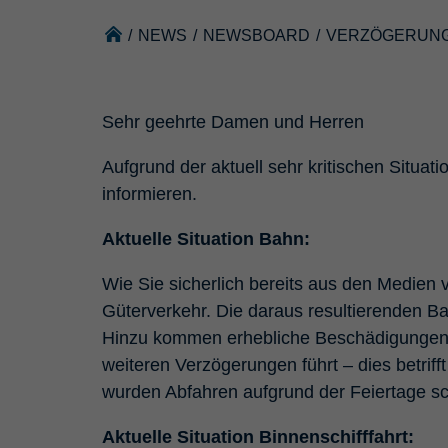
/
NEWS
/
NEWSBOARD
/
VERZÖGERUNG
Sehr geehrte Damen und Herren
Aufgrund der aktuell sehr kritischen Situat
informieren.
Aktuelle Situation Bahn:
Wie Sie sicherlich bereits aus den Medie
Güterverkehr. Die daraus resultierenden Ba
Hinzu kommen erhebliche Beschädigungen a
weiteren Verzögerungen führt – dies betri
wurden Abfahren aufgrund der Feiertage sch
Aktuelle Situation Binnenschifffahrt: