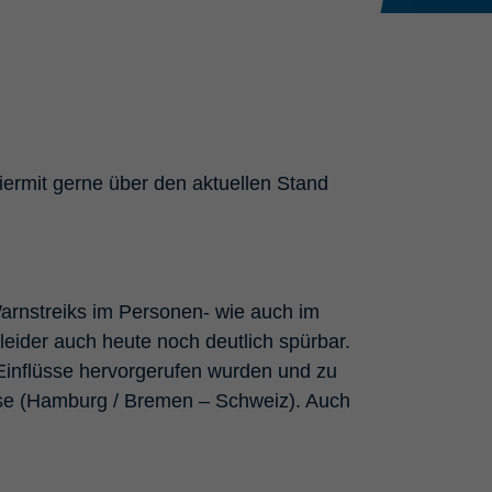
hiermit gerne über den aktuellen Stand
arnstreiks im Personen- wie auch im
leider auch heute noch deutlich spürbar.
Einflüsse hervorgerufen wurden und zu
chse (Hamburg / Bremen – Schweiz). Auch