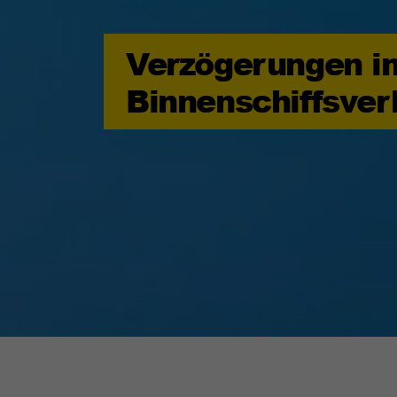
Verzögerungen i
Binnenschiffsver