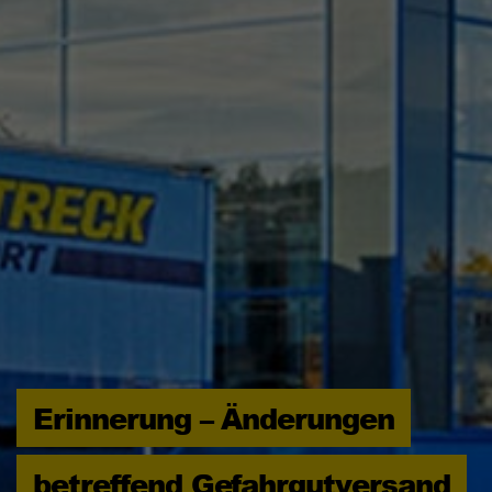
Erinnerung – Änderungen
betreffend Gefahrgutversand