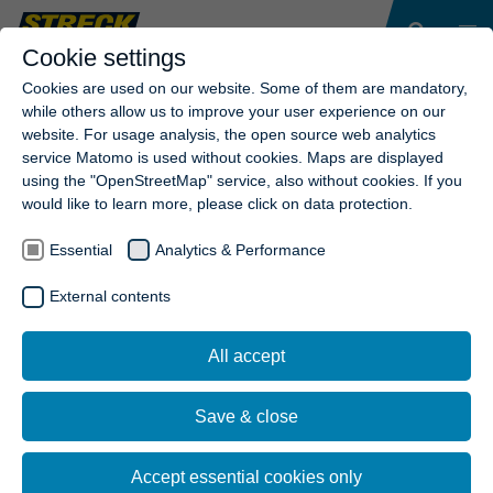
Cookie settings
Cookies are used on our website. Some of them are mandatory,
while others allow us to improve your user experience on our
website. For usage analysis, the open source web analytics
service Matomo is used without cookies. Maps are displayed
using the "OpenStreetMap" service, also without cookies. If you
would like to learn more, please click on data protection.
Essential
Analytics & Performance
External contents
All accept
Save & close
Accept essential cookies only