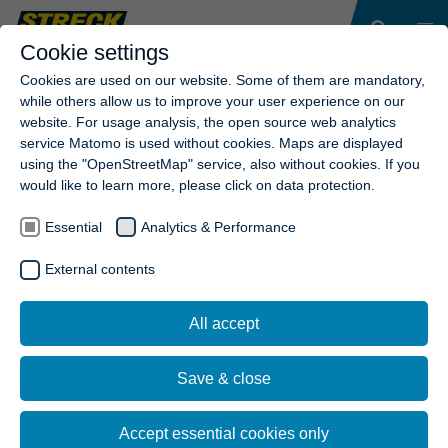
Cookie settings
Cookies are used on our website. Some of them are mandatory,
while others allow us to improve your user experience on our
website. For usage analysis, the open source web analytics
service Matomo is used without cookies. Maps are displayed
using the "OpenStreetMap" service, also without cookies. If you
would like to learn more, please click on data protection.
Essential
Analytics & Performance
External contents
All accept
Save & close
Accept essential cookies only