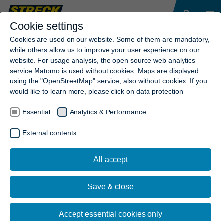
Cookie settings
Cookies are used on our website. Some of them are mandatory,
while others allow us to improve your user experience on our
website. For usage analysis, the open source web analytics
service Matomo is used without cookies. Maps are displayed
using the "OpenStreetMap" service, also without cookies. If you
would like to learn more, please click on data protection.
Essential
Analytics & Performance
External contents
All accept
Save & close
Accept essential cookies only