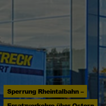
Sperrung Rheintalbahn –
Ersatzverkehre über Ostern