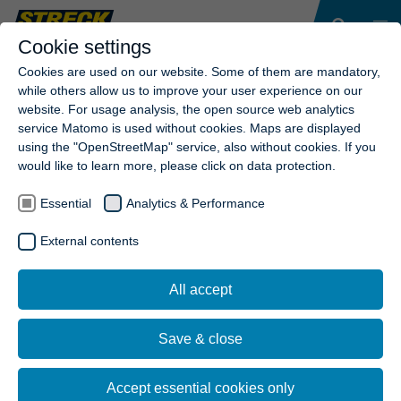
Cookie settings
Cookies are used on our website. Some of them are mandatory,
while others allow us to improve your user experience on our
website. For usage analysis, the open source web analytics
service Matomo is used without cookies. Maps are displayed
using the "OpenStreetMap" service, also without cookies. If you
would like to learn more, please click on data protection.
Essential
Analytics & Performance
External contents
All accept
Save & close
Accept essential cookies only